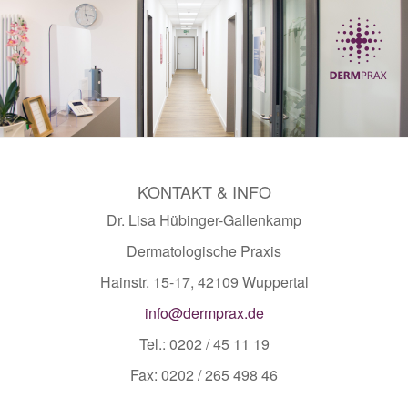
KONTAKT & INFO
Dr. Lisa Hübinger-Gallenkamp
Dermatologische Praxis
Hainstr. 15-17, 42109 Wuppertal
info@dermprax.de
Tel.: 0202 / 45 11 19
Fax: 0202 / 265 498 46