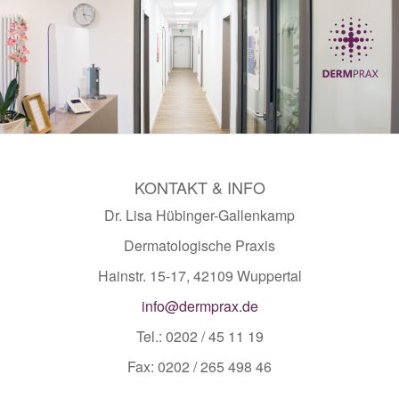
KONTAKT & INFO
Dr. Lisa Hübinger-Gallenkamp
Dermatologische Praxis
Hainstr. 15-17, 42109 Wuppertal
info@dermprax.de
Tel.: 0202 / 45 11 19
Fax: 0202 / 265 498 46