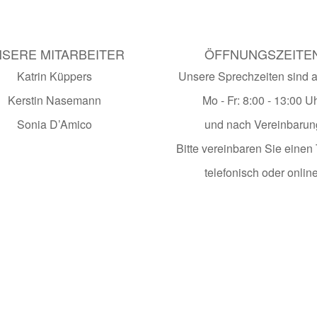
SERE MITARBEITER
ÖFFNUNGSZEITE
Katrin Küppers
Unsere Sprechzeiten sind ak
Kerstin Nasemann
Mo - Fr: 8:00 - 13:00 U
Sonia D’Amico
und nach Vereinbarun
Bitte vereinbaren Sie einen
telefonisch oder online