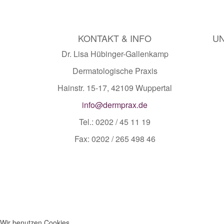
KONTAKT & INFO
UN
Dr. Lisa Hübinger-Gallenkamp
Dermatologische Praxis
Hainstr. 15-17, 42109 Wuppertal
info@dermprax.de
Tel.: 0202 / 45 11 19
Fax: 0202 / 265 498 46
Wir benutzen Cookies