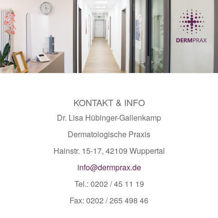
KONTAKT & INFO
Dr. Lisa Hübinger-Gallenkamp
Dermatologische Praxis
Hainstr. 15-17, 42109 Wuppertal
info@dermprax.de
Tel.: 0202 / 45 11 19
Fax: 0202 / 265 498 46