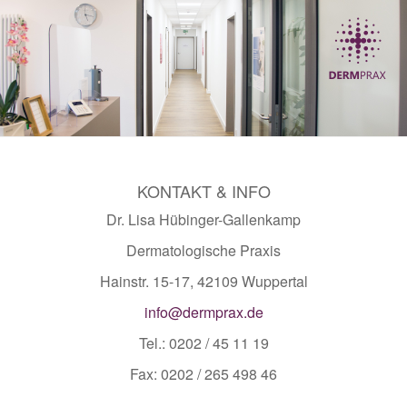
KONTAKT & INFO
Dr. Lisa Hübinger-Gallenkamp
Dermatologische Praxis
Hainstr. 15-17, 42109 Wuppertal
info@dermprax.de
Tel.: 0202 / 45 11 19
Fax: 0202 / 265 498 46