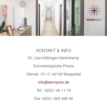
KONTAKT & INFO
Dr. Lisa Hübinger-Gallenkamp
Dermatologische Praxis
Hainstr. 15-17, 42109 Wuppertal
info@dermprax.de
Tel.: 0202 / 45 11 19
Fax: 0202 / 265 498 46