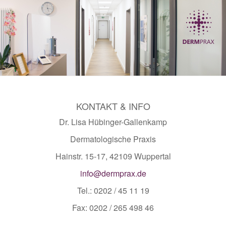
KONTAKT & INFO
Dr. Lisa Hübinger-Gallenkamp
Dermatologische Praxis
Hainstr. 15-17, 42109 Wuppertal
info@dermprax.de
Tel.: 0202 / 45 11 19
Fax: 0202 / 265 498 46