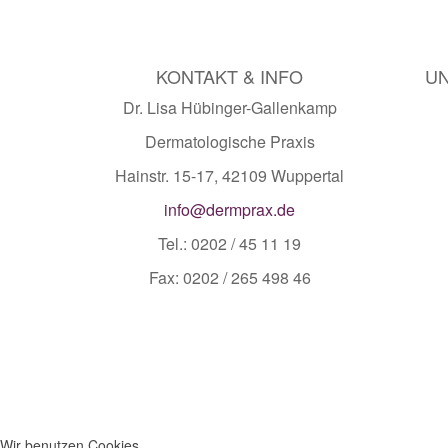
KONTAKT & INFO
UN
Dr. Lisa Hübinger-Gallenkamp
Dermatologische Praxis
Hainstr. 15-17, 42109 Wuppertal
info@dermprax.de
Tel.: 0202 / 45 11 19
Fax: 0202 / 265 498 46
Wir benutzen Cookies