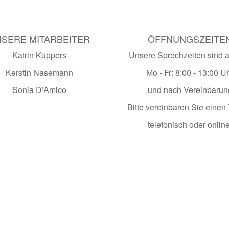
SERE MITARBEITER
ÖFFNUNGSZEITE
Katrin Küppers
Unsere Sprechzeiten sind ak
Kerstin Nasemann
Mo - Fr: 8:00 - 13:00 U
Sonia D’Amico
und nach Vereinbarun
Bitte vereinbaren Sie einen
telefonisch oder online